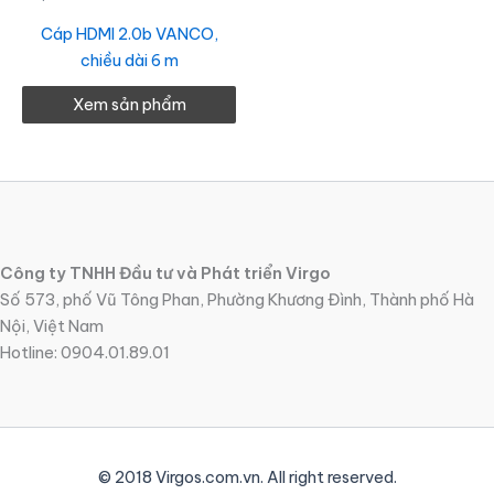
Cáp HDMI 2.0b VANCO,
chiều dài 6 m
Xem sản phẩm
Công ty TNHH Đầu tư và Phát triển Virgo
Số 573, phố Vũ Tông Phan, Phường Khương Đình, Thành phố Hà
Nội, Việt Nam
Hotline: 0904.01.89.01
© 2018 Virgos.com.vn. All right reserved.