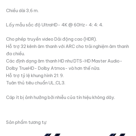
Chiều dài 3,6 m.
Lấy mẫu sắc độ UltraHD- 4K @ 60Hz- 4: 4: 4.
Cho phép truyền video Dải động cao (HDR).
Hỗ trợ 32 kênh âm thanh với ARC cho trải nghiệm âm thanh
đa chiều.
Các định dạng âm thanh HD như DTS-HD Master Audio-
Dolby TrueHD- Dolby Atmos- và hơn thế nữa.
Hỗ trợ tỷ lệ khung hình 21: 9.
Tuân thủ tiêu chuẩn UL,CL3.
Cáp ít bị ảnh hưởng bởi nhiễu của tín hiệu không dây.
Sản phẩm tương tự