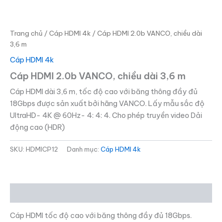
Trang chủ
/
Cáp HDMI 4k
/ Cáp HDMI 2.0b VANCO, chiều dài
3,6 m
Cáp HDMI 4k
Cáp HDMI 2.0b VANCO, chiều dài 3,6 m
Cáp HDMI dài 3,6 m, tốc độ cao với băng thông đầy đủ
18Gbps được sản xuất bởi hãng VANCO. Lấy mẫu sắc độ
UltraHD- 4K @ 60Hz- 4: 4: 4. Cho phép truyền video Dải
động cao (HDR)
SKU:
HDMICP12
Danh mục:
Cáp HDMI 4k
Mô tả
Cáp HDMI tốc độ cao với băng thông đầy đủ 18Gbps.